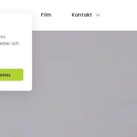
Företag
Film
Kontakt
ens
medier och
ookies