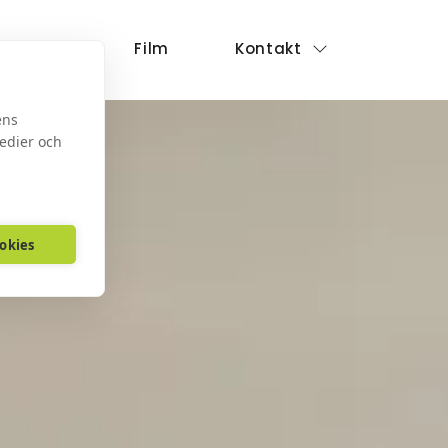
Företag
Film
Kontakt
ens
medier och
ookies