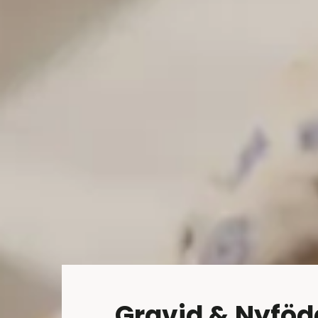
Gravid & Nyföd