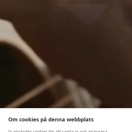
Om cookies på denna webbplats
Vi använder cookies för att samla in och analysera