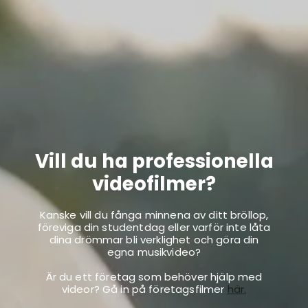
Vill du ha professionella
videofilmer?
Kanske vill du fånga minnena av ditt bröllop,
föreviga din studentdag eller varför inte låta
dina drömmar bli verklighet och göra din
egna musikvideo?
Är du ett företag som behöver hjälp med
videor? Gå in på företagsfilmer
här.